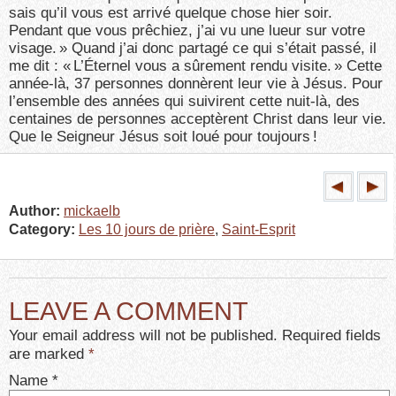
sais qu’il vous est arrivé quelque chose hier soir.
Pendant que vous prêchiez, j’ai vu une lueur sur votre
visage. » Quand j’ai donc partagé ce qui s’était passé, il
me dit : « L’Éternel vous a sûrement rendu visite. » Cette
année-là, 37 personnes donnèrent leur vie à Jésus. Pour
l’ensemble des années qui suivirent cette nuit-là, des
centaines de personnes acceptèrent Christ dans leur vie.
Que le Seigneur Jésus soit loué pour toujours !
Author:
mickaelb
Category:
Les 10 jours de prière
,
Saint-Esprit
LEAVE A COMMENT
Your email address will not be published. Required fields
are marked
*
Name
*