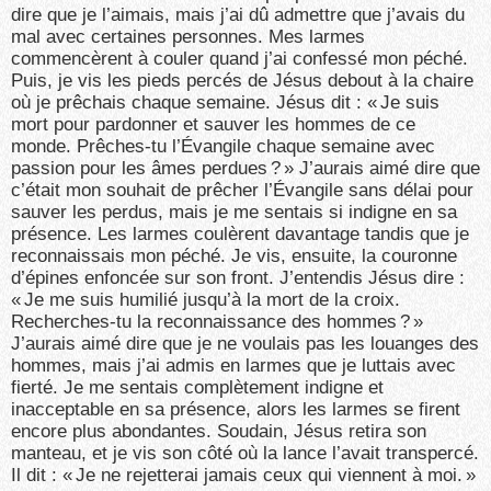
dire que je l’aimais, mais j’ai dû admettre que j’avais du
mal avec certaines personnes. Mes larmes
commencèrent à couler quand j’ai confessé mon péché.
Puis, je vis les pieds percés de Jésus debout à la chaire
où je prêchais chaque semaine. Jésus dit : « Je suis
mort pour pardonner et sauver les hommes de ce
monde. Prêches-tu l’Évangile chaque semaine avec
passion pour les âmes perdues ? » J’aurais aimé dire que
c’était mon souhait de prêcher l’Évangile sans délai pour
sauver les perdus, mais je me sentais si indigne en sa
présence. Les larmes coulèrent davantage tandis que je
reconnaissais mon péché. Je vis, ensuite, la couronne
d’épines enfoncée sur son front. J’entendis Jésus dire :
« Je me suis humilié jusqu’à la mort de la croix.
Recherches-tu la reconnaissance des hommes ? »
J’aurais aimé dire que je ne voulais pas les louanges des
hommes, mais j’ai admis en larmes que je luttais avec
fierté. Je me sentais complètement indigne et
inacceptable en sa présence, alors les larmes se firent
encore plus abondantes. Soudain, Jésus retira son
manteau, et je vis son côté où la lance l’avait transpercé.
Il dit : « Je ne rejetterai jamais ceux qui viennent à moi. »