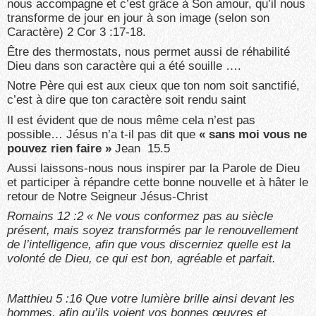
nous accompagne et c’est grâce à Son amour, qu’il nous
transforme de jour en jour à son image (selon son
Caractère) 2 Cor 3 :17-18.
Être des thermostats, nous permet aussi de réhabilité
Dieu dans son caractère qui a été souille ….
Notre Père qui est aux cieux que ton nom soit sanctifié,
c’est à dire que ton caractère soit rendu saint
Il est évident que de nous même cela n’est pas
possible… Jésus n’a t-il pas dit que
« sans moi vous ne
pouvez rien faire »
Jean 15.5
Aussi laissons-nous nous inspirer par la Parole de Dieu
et participer à répandre cette bonne nouvelle et à hâter le
retour de Notre Seigneur Jésus-Christ
Romains 12 :2 « Ne vous conformez pas au siècle
présent, mais soyez transformés par le renouvellement
de l’intelligence, afin que vous discerniez quelle est la
volonté de Dieu, ce qui est bon, agréable et parfait.
Matthieu 5 :16 Que votre lumière brille ainsi devant les
hommes, afin qu’ils voient vos bonnes œuvres et