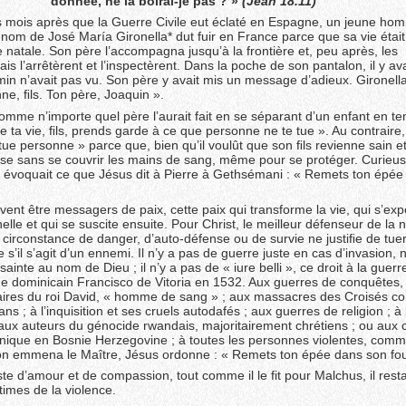
donnée, ne la boirai-je pas ? »
(Jean 18.11)
 mois après que la Guerre Civile eut éclaté en Espagne, un jeune ho
le nom de José María Gironella* dut fuir en France parce que sa vie éta
e natale. Son père l’accompagna jusqu’à la frontière et, peu après, les
s l’arrêtèrent et l’inspectèrent. Dans la poche de son pantalon, il y av
min n’avait pas vu. Son père y avait mis un message d’adieux. Gironella
ne, ﬁls. Ton père, Joaquin ».
, comme n’importe quel père l’aurait fait en se séparant d’un enfant en t
e ta vie, ﬁls, prends garde à ce que personne ne te tue ». Au contraire, i
e personne » parce que, bien qu’il voulût que son ﬁls revienne sain et 
fasse sans se couvrir les mains de sang, même pour se protéger. Curieu
in évoquait ce que Jésus dit à Pierre à Gethsémani : « Remets ton épé
vent être messagers de paix, cette paix qui transforme la vie, qui s’ex
lle et qui se suscite ensuite. Pour Christ, le meilleur défenseur de la 
 circonstance de danger, d’auto-défense ou de survie ne justiﬁe de tue
’il s’agit d’un ennemi. Il n’y a pas de guerre juste en cas d’invasion, n
ainte au nom de Dieu ; il n’y a pas de « iure belli », ce droit à la guer
ne dominicain Francisco de Vitoria en 1532. Aux guerres de conquêtes,
ires du roi David, « homme de sang » ; aux massacres des Croisés con
s ; à l’inquisition et ses cruels autodafés ; aux guerres de religion ; à l
; aux auteurs du génocide rwandais, majoritairement chrétiens ; ou aux
nique en Bosnie Herzegovine ; à toutes les personnes violentes, comm
 on emmena le Maître, Jésus ordonne : « Remets ton épée dans son fo
e d’amour et de compassion, tout comme il le fit pour Malchus, il rest
times de la violence.