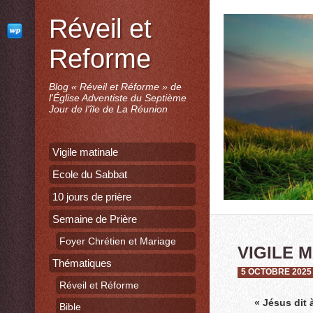
Réveil et
Reforme
Blog « Réveil et Réforme » de
l'Église Adventiste du Septième
Jour de l'île de La Réunion
Vigile matinale
Ecole du Sabbat
10 jours de prière
Semaine de Prière
Foyer Chrétien et Mariage
VIGILE 
Thématiques
5 OCTOBRE 2025
Réveil et Réforme
« Jésus dit 
Bible