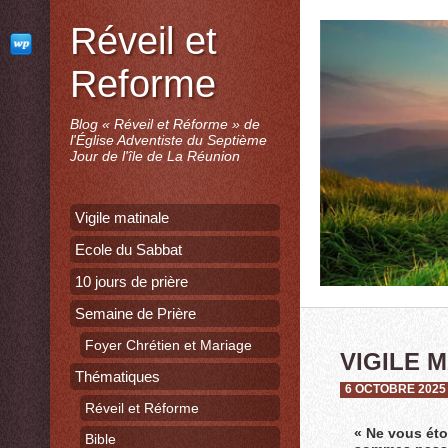
Réveil et
Reforme
Blog « Réveil et Réforme » de
l'Église Adventiste du Septième
Jour de l'île de La Réunion
Vigile matinale
Ecole du Sabbat
10 jours de prière
Semaine de Prière
Foyer Chrétien et Mariage
VIGILE 
Thématiques
6 OCTOBRE 2025
Réveil et Réforme
« Ne vous éto
Bible