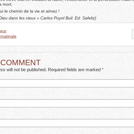
a mort.
i le chemin de la vie et aimez !
 Dieu dans les cieux » Carlos Puyol Buil. Ed: Safeliz)
eur
 matinale
A COMMENT
ss will not be published. Required fields are marked
*