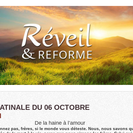
MATINALE DU 06 OCTOBRE
De la haine à l’amour
nnez pas, frères, si le monde vous déteste. Nous, nous savons 