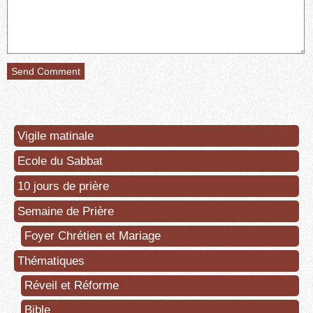
Vigile matinale
Ecole du Sabbat
10 jours de prière
Semaine de Prière
Foyer Chrétien et Mariage
Thématiques
Réveil et Réforme
Bible