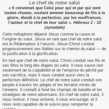
Le chef de notre salut
« Il convenait que Celui pour qui et par qui sont
toutes choses, voulant amener beaucoup de fils à la
gloire, élevât à la perfection, par les souffrances,
l’auteur et le chef de leur salut ».
Hébreux 2 : 10
(synodale)
Cette métaphore dépeint Jésus comme la cause et
l’origine du salut. Jésus en tant que chef de notre salut
est le Rédempteur à l’œuvre. Jésus-Christ conduit
progressivement ses fidèles sur le chemin du salut — de
la justification à la glorification.
En tant que chef de notre salut, Christ conduit ses fils et
ses filles le long des étapes du salut. Il nous sauve non
seulement de la culpabilité et de l’emprise du péché par
son sacrifice, mais il nous conduit aussi vers la
perfection définitive. Le chef de notre salut conduit son
peuple à travers les pièges et les terrains minés de
l’ennemi. Il connaît à fond les champs de bataille et les
stratégies de notre adversaire. En chef de notre salut, il
nous motive, il nous exhorte, il nous encourage, et il
nous rend capables de le suivre pour remporter la